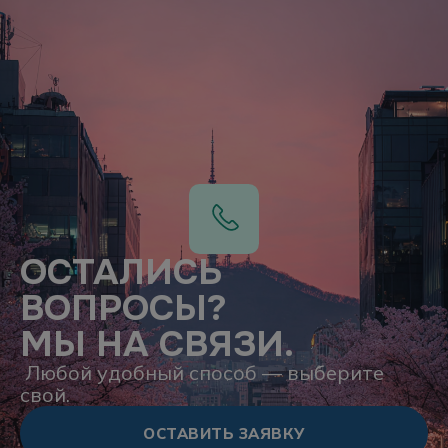
ОСТАЛИСЬ
ВОПРОСЫ?
МЫ НА СВЯЗИ.
Любой удобный способ — выберите
свой.
ОСТАВИТЬ ЗАЯВКУ