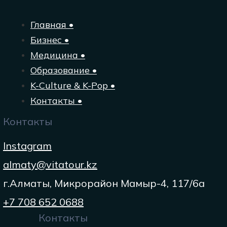
Главная •
Бизнес •
Медицина •
Образование •
K-Culture & K-Pop •
Контакты •
Контакты
Instagram
almaty@vitatour.kz
г.Алматы, Микрорайон Мамыр-4, 117/6а
+7 708 652 0688
Контакты