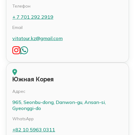
Телефон
+ 7 701 292 2919
Email
vitatour.kz@gmail.com
Имя
Южная Корея
Адрес
Телефон
965, Seonbu-dong, Danwon-gu, Ansan-si,
Gyeonggi-do
WhatsApp
Цель поездки
+82 10 5963 0311