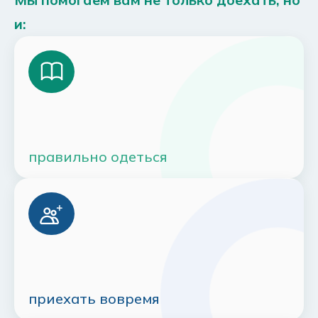
и:
правильно одеться
приехать вовремя