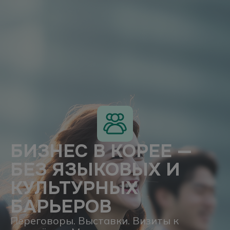
БИЗНЕС В КОРЕЕ —
БЕЗ ЯЗЫКОВЫХ И
КУЛЬТУРНЫХ
БАРЬЕРОВ
Переговоры. Выставки. Визиты к