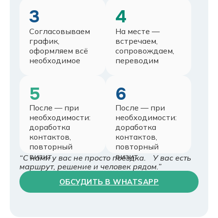
3
4
Согласовываем
На месте —
график,
встречаем,
оформляем всё
сопровождаем,
необходимое
переводим
5
6
После — при
После — при
необходимости:
необходимости:
доработка
доработка
контактов,
контактов,
повторный
повторный
визит
визит
“С нами у вас не просто поездка. У вас есть
маршрут, решение и человек рядом.”
ОБСУДИТЬ В WHATSAPP