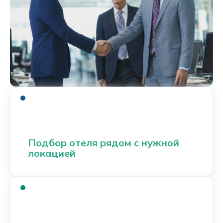
Подбор отеля рядом с нужной
локацией