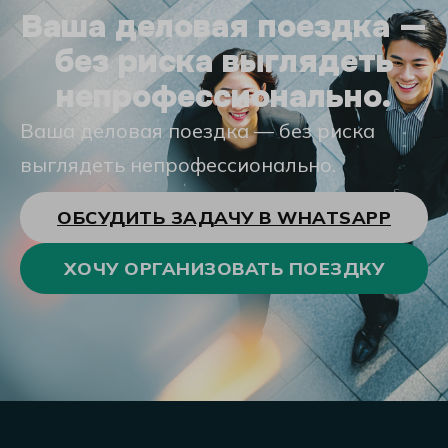
Ваша деловая поездка —
без риска выглядеть
непрофессионально.
Ваша деловая поездка — без риска
выглядеть непрофессионально.
ОБСУДИТЬ ЗАДАЧУ В WHATSAPP
ХОЧУ ОРГАНИЗОВАТЬ ПОЕЗДКУ