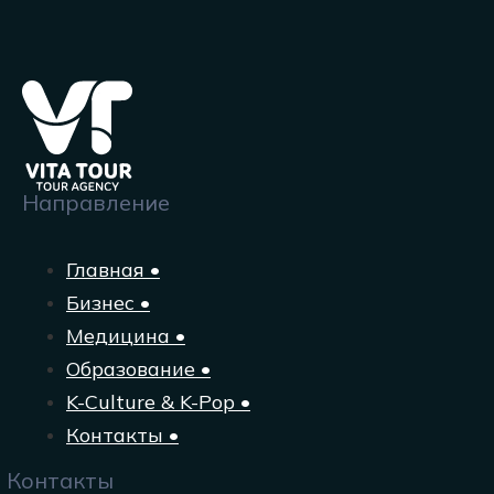
Направление
Главная •
Бизнес •
Медицина •
Образование •
K-Culture & K-Pop •
Контакты •
Контакты