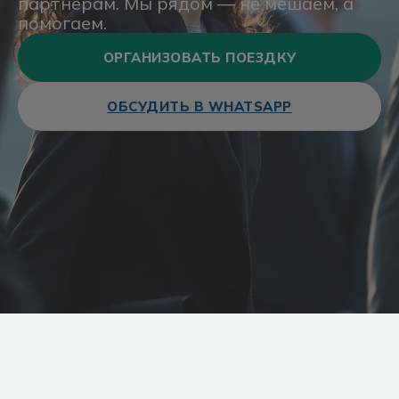
партнёрам. Мы рядом — не мешаем, а
помогаем.
ОРГАНИЗОВАТЬ ПОЕЗДКУ
ОБСУДИТЬ В WHATSAPP